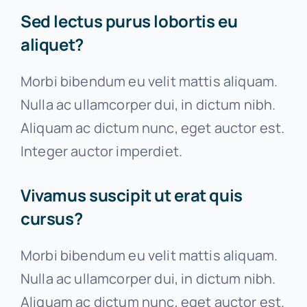
Sed lectus purus lobortis eu
News
aliquet?
Morbi bibendum eu velit mattis aliquam.
Free Consultation
Nulla ac ullamcorper dui, in dictum nibh.
Aliquam ac dictum nunc, eget auctor est.
Integer auctor imperdiet.
Vivamus suscipit ut erat quis
cursus?
Morbi bibendum eu velit mattis aliquam.
Nulla ac ullamcorper dui, in dictum nibh.
Aliquam ac dictum nunc, eget auctor est.