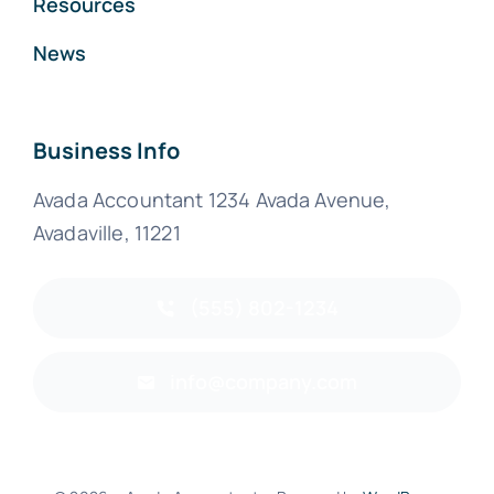
Resources
News
Business Info
Avada Accountant 1234 Avada Avenue,
Avadaville, 11221
(555) 802-1234
info@company.com