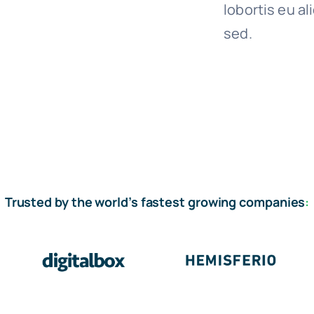
lobortis eu al
sed.
Trusted by the world’s fastest growing companies
: