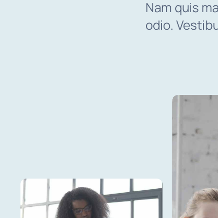
Nam quis mau
odio. Vestib