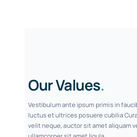
Our Values
.
Vestibulum ante ipsum primis in fauci
luctus et ultrices posuere cubilia Cu
velit neque, auctor sit amet aliquam ve
ullamcorper sit amet ligula.