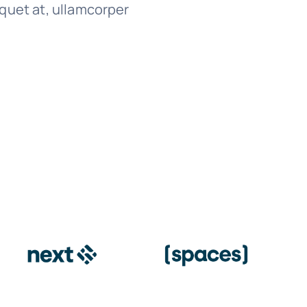
iquet at, ullamcorper