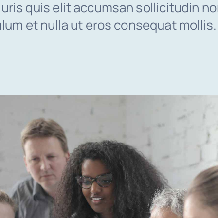
ris quis elit accumsan sollicitudin no
ulum et nulla ut eros consequat mollis.