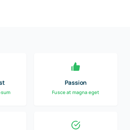
st
Passion
ipsum
Fusce at magna eget