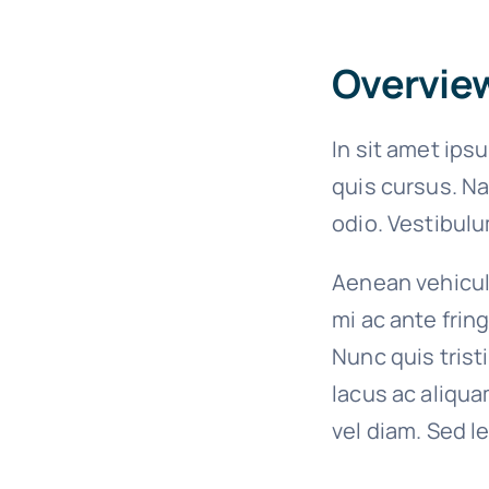
Overvie
In sit amet ips
quis cursus. Na
odio. Vestibulu
Aenean vehicula
mi ac ante frin
Nunc quis trist
lacus ac aliqua
vel diam. Sed l