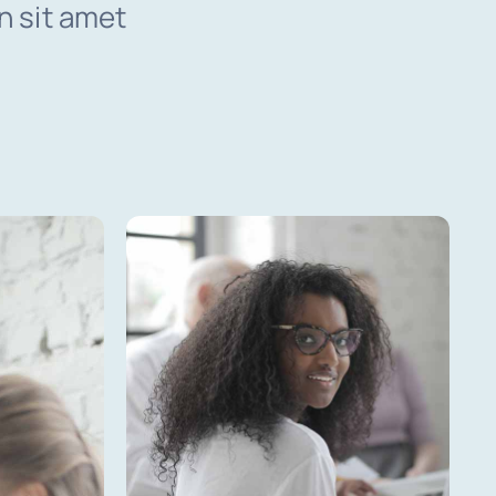
n sit amet