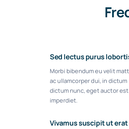
Fre
Sed lectus purus loborti
Morbi bibendum eu velit matt
ac ullamcorper dui, in dictum
dictum nunc, eget auctor est
imperdiet.
Vivamus suscipit ut erat