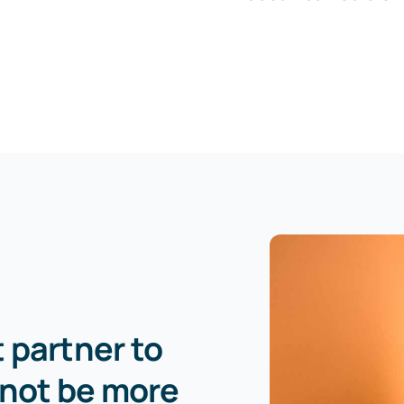
 partner to
nnot be more