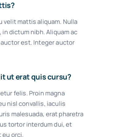
tis?
velit mattis aliquam. Nulla
, in dictum nibh. Aliquam ac
auctor est. Integer auctor
t ut erat quis cursu?
tur felis. Proin magna
 nisl convallis, iaculis
uris malesuada, erat pharetra
us tortor interdum dui, et
 eu orci.