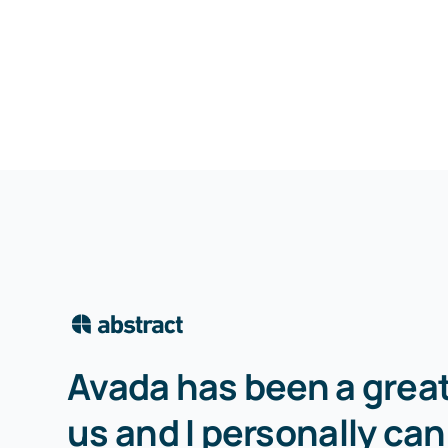
Avada has been a great
us and I personally ca