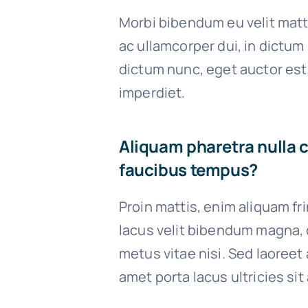
Morbi bibendum eu velit matt
ac ullamcorper dui, in dictum
dictum nunc, eget auctor est
imperdiet.
Aliquam pharetra nulla 
faucibus tempus?
Proin mattis, enim aliquam fri
lacus velit bibendum magna, q
metus vitae nisi. Sed laoreet 
amet porta lacus ultricies sit