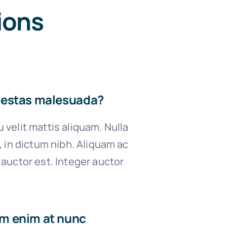
ions
gestas malesuada?
velit mattis aliquam. Nulla
, in dictum nibh. Aliquam ac
auctor est. Integer auctor
m enim at nunc